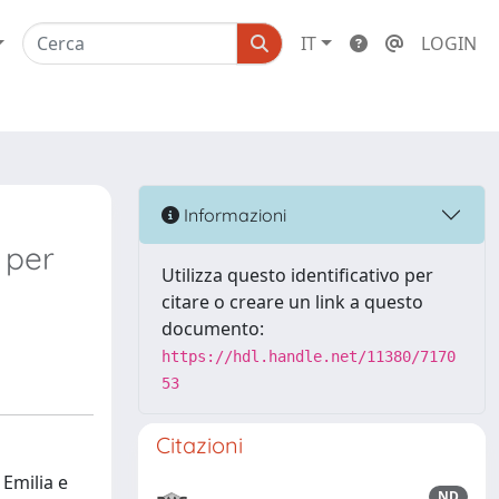
IT
LOGIN
Informazioni
i per
Utilizza questo identificativo per
citare o creare un link a questo
documento:
https://hdl.handle.net/11380/7170
53
Citazioni
Emilia e
ND