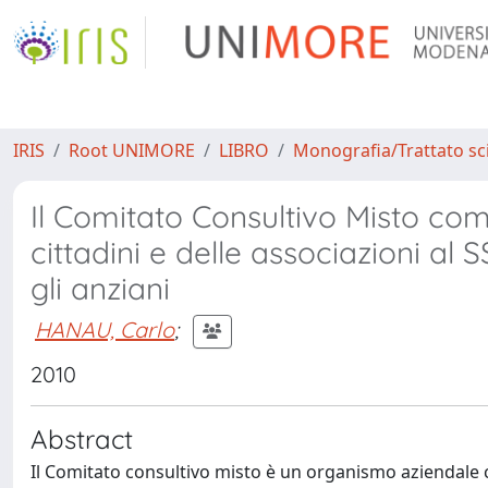
IRIS
Root UNIMORE
LIBRO
Monografia/Trattato sci
Il Comitato Consultivo Misto co
cittadini e delle associazioni al S
gli anziani
HANAU, Carlo
;
2010
Abstract
Il Comitato consultivo misto è un organismo aziendale 