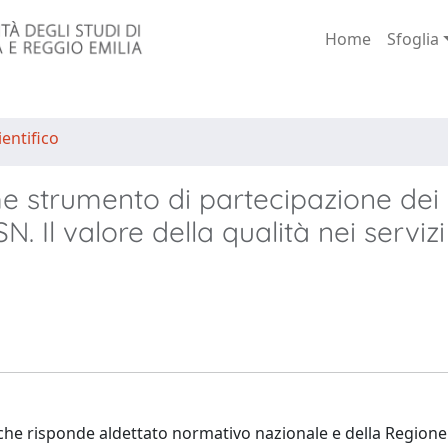
Home
Sfoglia
entifico
me strumento di partecipazione dei
SN. Il valore della qualità nei serviz
che risponde aldettato normativo nazionale e della Regione 