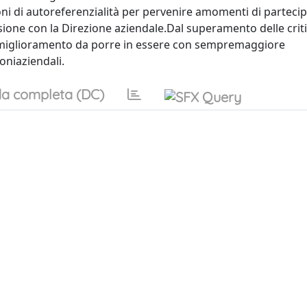
oni di autoreferenzialità per pervenire amomenti di parteci
sione con la Direzione aziendale.Dal superamento delle criti
i miglioramento da porre in essere con sempremaggiore
oniaziendali.
a completa (DC)