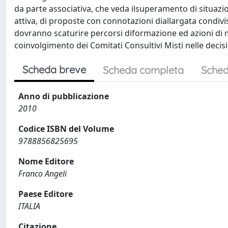
da parte associativa, che veda ilsuperamento di situazi
attiva, di proposte con connotazioni diallargata condivi
dovranno scaturire percorsi diformazione ed azioni d
coinvolgimento dei Comitati Consultivi Misti nelle decisi
Scheda breve
Scheda completa
Sched
Anno di pubblicazione
2010
Codice ISBN del Volume
9788856825695
Nome Editore
Franco Angeli
Paese Editore
ITALIA
Citazione