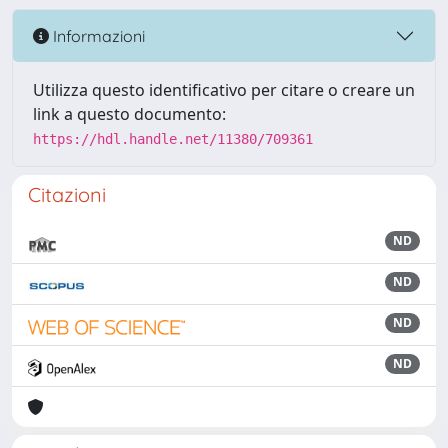
Informazioni
Utilizza questo identificativo per citare o creare un
link a questo documento:
https://hdl.handle.net/11380/709361
Citazioni
ND
ND
ND
ND