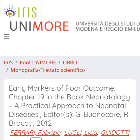
IRIS
Root UNIMORE
LIBRO
Monografia/Trattato scientifico
Early Markers of Poor Outcome.
Chapter 19 in the Book Neonatology
– A Practical Approach to Neonatal
Diseases', Editor(s): G. Buonocore, R.
Bracci, , 2012
FERRARI, Fabrizio
;
LUGLI, Licia
;
GUIDOTTI,