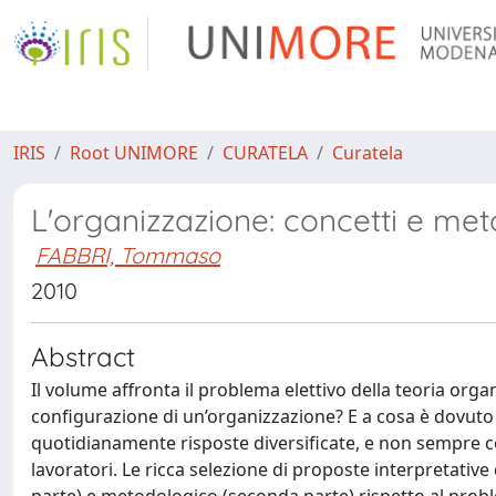
IRIS
Root UNIMORE
CURATELA
Curatela
L'organizzazione: concetti e met
FABBRI, Tommaso
2010
Abstract
Il volume affronta il problema elettivo della teoria organ
configurazione di un’organizzazione? E a cosa è dovu
quotidianamente risposte diversificate, e non sempre co
lavoratori. Le ricca selezione di proposte interpretati