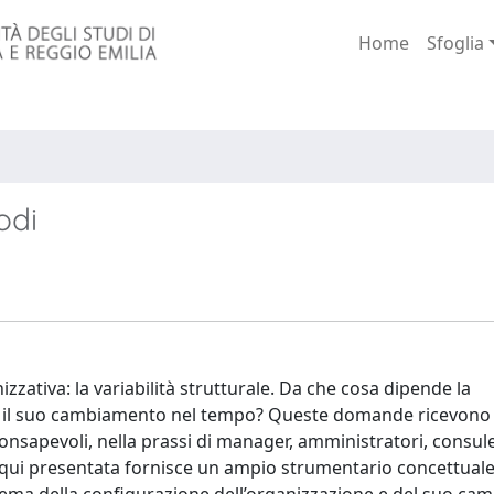
Home
Sfoglia
odi
izzativa: la variabilità strutturale. Da che cosa dipende la
to il suo cambiamento nel tempo? Queste domande ricevono
nsapevoli, nella prassi di manager, amministratori, consule
ve qui presentata fornisce un ampio strumentario concettual