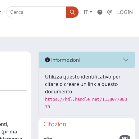
IT
LOGIN
Informazioni
Utilizza questo identificativo per
citare o creare un link a questo
documento:
https://hdl.handle.net/11380/7088
79
Citazioni
nti,
e (prima
ND