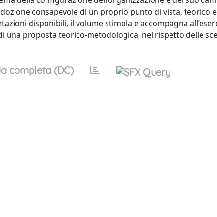
lema della configurazione dell’organizzazione e del suo c
adozione consapevole di un proprio punto di vista, teorico e
retazioni disponibili, il volume stimola e accompagna all’eser
di una proposta teorico-metodologica, nel rispetto delle scel
a completa (DC)