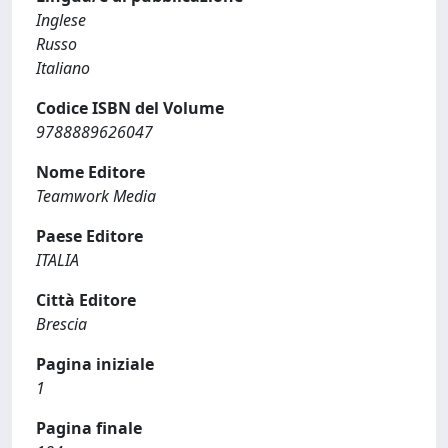
Inglese
Russo
Italiano
Codice ISBN del Volume
9788889626047
Nome Editore
Teamwork Media
Paese Editore
ITALIA
Città Editore
Brescia
Pagina iniziale
1
Pagina finale