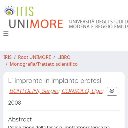
IRIS
Root UNIMORE
LIBRO
Monografia/Trattato scientifico
L' impronta in implanto protesi
BORTOLINI, Sergio
;
CONSOLO, Ugo
;
2008
Abstract
L'evoluzione della terapia implantoprotesica ha