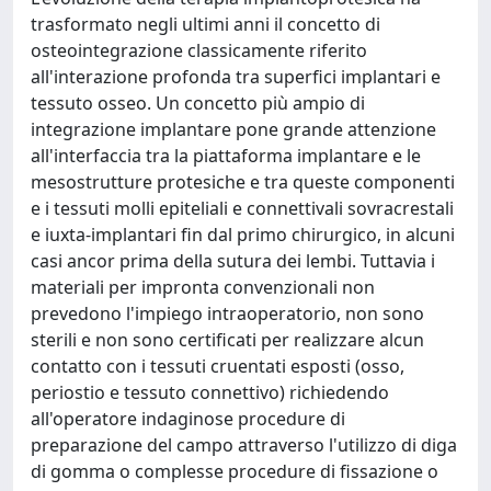
trasformato negli ultimi anni il concetto di
osteointegrazione classicamente riferito
all'interazione profonda tra superfici implantari e
tessuto osseo. Un concetto più ampio di
integrazione implantare pone grande attenzione
all'interfaccia tra la piattaforma implantare e le
mesostrutture protesiche e tra queste componenti
e i tessuti molli epiteliali e connettivali sovracrestali
e iuxta-implantari fin dal primo chirurgico, in alcuni
casi ancor prima della sutura dei lembi. Tuttavia i
materiali per impronta convenzionali non
prevedono l'impiego intraoperatorio, non sono
sterili e non sono certificati per realizzare alcun
contatto con i tessuti cruentati esposti (osso,
periostio e tessuto connettivo) richiedendo
all'operatore indaginose procedure di
preparazione del campo attraverso l'utilizzo di diga
di gomma o complesse procedure di fissazione o