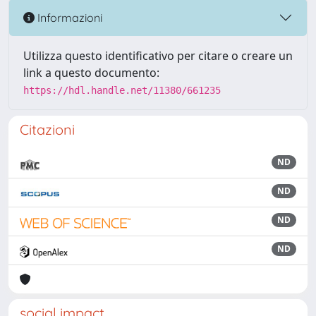
Informazioni
Utilizza questo identificativo per citare o creare un
link a questo documento:
https://hdl.handle.net/11380/661235
Citazioni
ND
ND
ND
ND
social impact