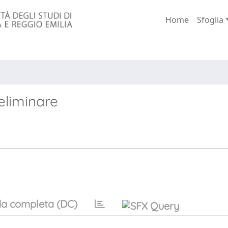
Home
Sfoglia
eliminare
a completa (DC)