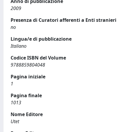
Anno di pubblicazione
2009
Presenza di Curatori afferenti a Enti stranieri
no
Lingua/e di pubblicazione
Italiano
Codice ISBN del Volume
9788859804048
Pagina iniziale
1
Pagina finale
1013
Nome Editore
Utet