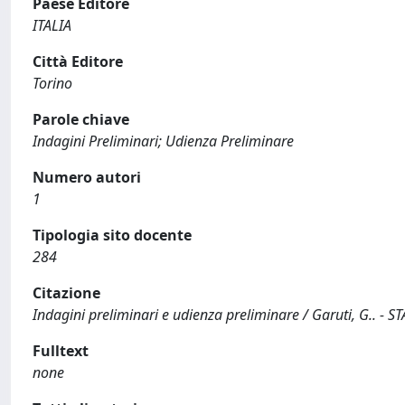
Paese Editore
ITALIA
Città Editore
Torino
Parole chiave
Indagini Preliminari; Udienza Preliminare
Numero autori
1
Tipologia sito docente
284
Citazione
Indagini preliminari e udienza preliminare / Garuti, G.. - S
Fulltext
none