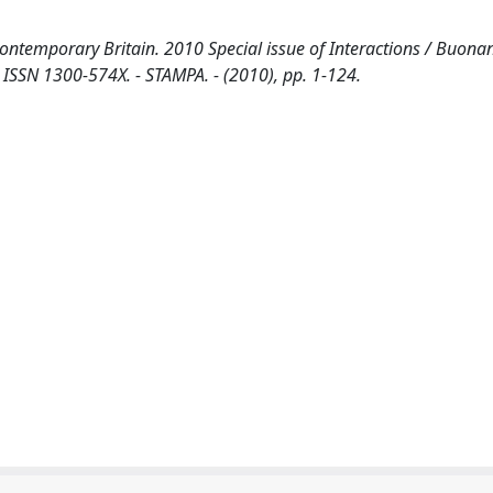
contemporary Britain. 2010 Special issue of Interactions / Buonann
 ISSN 1300-574X. - STAMPA. - (2010), pp. 1-124.