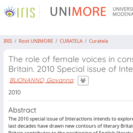
IRIS
Root UNIMORE
CURATELA
Curatela
The role of female voices in co
Britain. 2010 Special issue of Int
BUONANNO, Giovanna
;
2010
Abstract
The 2010 special issue of Interactions intends to explo
last decades have drawn new contours of literary Britai