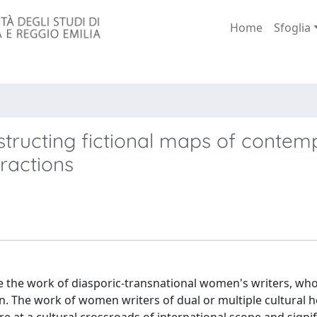
Home
Sfoglia
nstructing fictional maps of conte
eractions
re the work of diasporic-transnational women's writers, wh
n. The work of women writers of dual or multiple cultural h