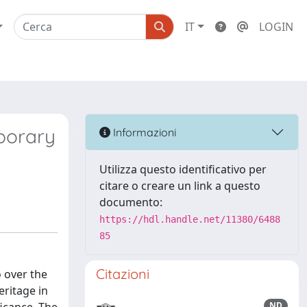
IT
LOGIN
mporary
Informazioni
Utilizza questo identificativo per
citare o creare un link a questo
documento:
https://hdl.handle.net/11380/6488
85
Citazioni
o over the
eritage in
ND