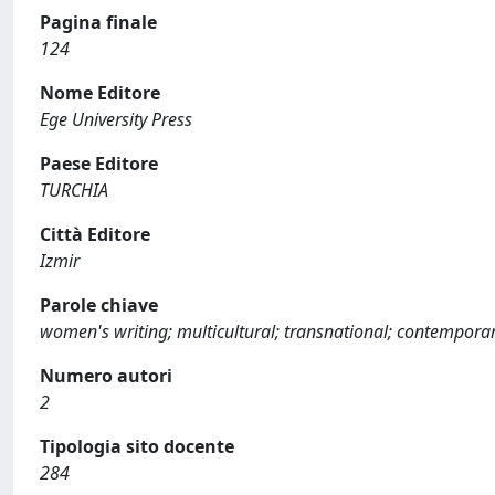
Pagina finale
124
Nome Editore
Ege University Press
Paese Editore
TURCHIA
Città Editore
Izmir
Parole chiave
women's writing; multicultural; transnational; contemporary
Numero autori
2
Tipologia sito docente
284