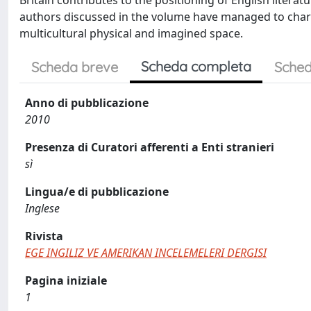
Britain contributes to the positioning of English literat
authors discussed in the volume have managed to chart
multicultural physical and imagined space.
Scheda completa
Scheda breve
Sched
Anno di pubblicazione
2010
Presenza di Curatori afferenti a Enti stranieri
sì
Lingua/e di pubblicazione
Inglese
Rivista
EGE INGILIZ VE AMERIKAN INCELEMELERI DERGISI
Pagina iniziale
1