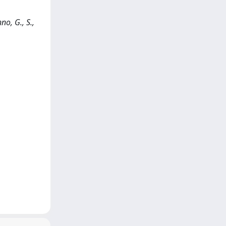
o, G., S.,