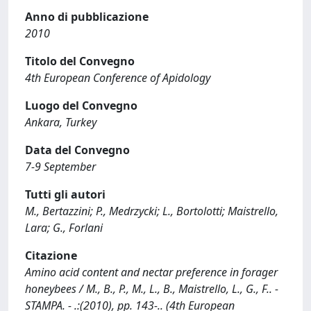
Anno di pubblicazione
2010
Titolo del Convegno
4th European Conference of Apidology
Luogo del Convegno
Ankara, Turkey
Data del Convegno
7-9 September
Tutti gli autori
M., Bertazzini; P., Medrzycki; L., Bortolotti; Maistrello,
Lara; G., Forlani
Citazione
Amino acid content and nectar preference in forager
honeybees / M., B., P., M., L., B., Maistrello, L., G., F.. -
STAMPA. - .:(2010), pp. 143-.. (4th European