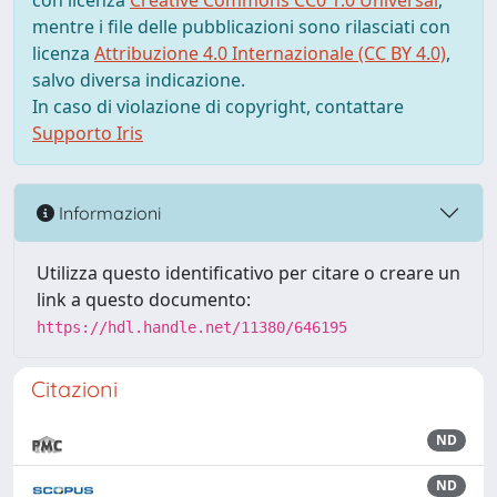
con licenza
Creative Commons CC0 1.0 Universal
,
mentre i file delle pubblicazioni sono rilasciati con
licenza
Attribuzione 4.0 Internazionale (CC BY 4.0)
,
salvo diversa indicazione.
In caso di violazione di copyright, contattare
Supporto Iris
Informazioni
Utilizza questo identificativo per citare o creare un
link a questo documento:
https://hdl.handle.net/11380/646195
Citazioni
ND
ND