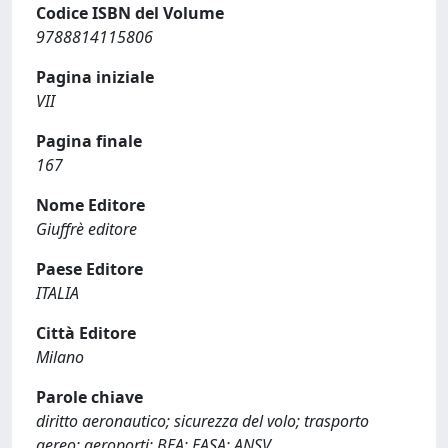
Codice ISBN del Volume
9788814115806
Pagina iniziale
VII
Pagina finale
167
Nome Editore
Giuffrè editore
Paese Editore
ITALIA
Città Editore
Milano
Parole chiave
diritto aeronautico; sicurezza del volo; trasporto
aereo; aeroporti; BEA; EASA; ANSV