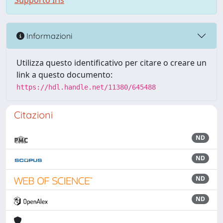
Supporto Iris
Informazioni
Utilizza questo identificativo per citare o creare un
link a questo documento:
https://hdl.handle.net/11380/645488
Citazioni
ND
ND
ND
ND