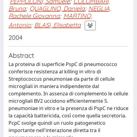
PEPPOLONI, Samuele
;
COLOMBARI,
Bruna
;
QUAGLINO, Daniela
;
NEGLIA,
Rachele Giovanna
;
MARTINO,
Antonio
;
BLASI, Elisabetta
2004
Abstract
La proteina di superficie PspC di pneumococco
conferisce resistenza al killing in vitro di
Streptococcus pneumoniae da parte di cellule
microgliali in maniera indipendente dal
complemento. In assenza di complemento le cellule
microgliali BV2 uccidono efficientemente S.
pneumoniae in vitro e la presenza di PspC ne riduce
la capacità battericida, così come quella secretoria.
PcpC svolge quindi un ruolo patogenetico
importante nell'interazione diretta tra il