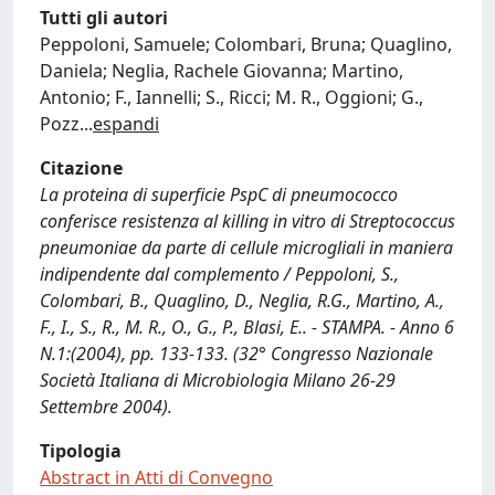
Tutti gli autori
Peppoloni, Samuele; Colombari, Bruna; Quaglino,
Daniela; Neglia, Rachele Giovanna; Martino,
Antonio; F., Iannelli; S., Ricci; M. R., Oggioni; G.,
Pozz
...
espandi
Citazione
La proteina di superficie PspC di pneumococco
conferisce resistenza al killing in vitro di Streptococcus
pneumoniae da parte di cellule microgliali in maniera
indipendente dal complemento / Peppoloni, S.,
Colombari, B., Quaglino, D., Neglia, R.G., Martino, A.,
F., I., S., R., M. R., O., G., P., Blasi, E.. - STAMPA. - Anno 6
N.1:(2004), pp. 133-133. (32° Congresso Nazionale
Società Italiana di Microbiologia Milano 26-29
Settembre 2004).
Tipologia
Abstract in Atti di Convegno