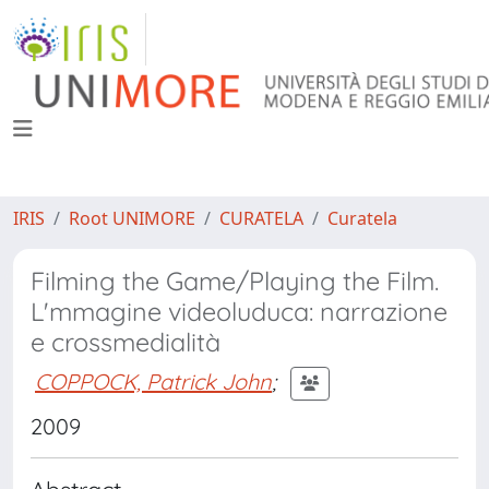
IRIS
Root UNIMORE
CURATELA
Curatela
Filming the Game/Playing the Film.
L'mmagine videoluduca: narrazione
e crossmedialità
COPPOCK, Patrick John
;
2009