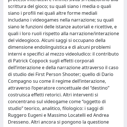
scrittura del gioco; su quali siano i media o quali
siano i profili nei quali altre forme mediali
includano i videogames nella narrazione; su quali
siano le funzioni delle istanze autoriali e ricettive, e
quali i loro ruoli rispetto alla narrazione/interazione
del videogioco. Alcuni saggi si occupano della
dimensione endolinguistica e di alcuni problemi
interni e specifici al mezzo videoludico: il contributo
di Patrick Coppock sugli effetti corporali
dell’interazione e della narrazione attraverso il caso
di studio dei First Person Shooter; quello di Dario
Compagno su come il regime dell’interazione,
attraverso l’operatore concettuale del “destino”
costruisca effetti retorici. Altri interventi si
concentrano sul videogame come “oggetto di
studio” teorico, analitico, filologico: i saggi di
Ruggero Eugeni e Massimo Locatelli ed Andrea
Dresseno. Altri ancora si pongono la questione