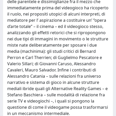
delle parentele e dissimiglianze fra il mezzo che
immediatamente prima del videogioco ha ricoperto
il ruolo, nei propositi utopici di alcuni interpreti, di
mediatore per l’ aspirazione a costituire un’ “opera
d’arte totale” – il cinema – ed il videogioco stesso,
analizzando gli effetti retorici che si ripropongono
nei due tipi di immagini in movimento o le strutture
miste nate deliberatamente per sposare i due
media (machinima): gli studi critici di Bernard
Perron e Carl Therrien; di Guglielmo Pescatore e
Valerio Sillari; di Giovanni Caruso, Alessandro
Cavaleri, Mauro Salvador. Infine i contributi di
Alessandro Catania – sulle relazioni fra universo
narrativo e sistema di gioco in alcune strutture
mediali ibride quali gli Alternative Reality Games – e
Stefano Baschiera – sulle modalità di relazione fra
serie TV e videogiochi –, i quali si pongono la
questione di come il videogame possa trasformarsi
in un meccanismo intermediale.