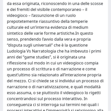
da essa originata, riconoscendo in una delle scosse
e dei fremiti del visibile contemporaneo – il
videogioco – l’assunzione di un ruolo
prepotetemente riassuntivo della temperie
culturale ed un’interna evidenza di medium
sintetico delle varie forme artistiche.In questo
senso, prendendo l’avvio dalla vera e propria
“disputa sugli universali” che è la questione
Ludologia Vs Narratologia che ha imbevuto i primi
anni dei “game studies”, si è originata una
riflessione sul modo in cui un videogioco compia
un processo di scrittura o di narrazione e come
quest’ultimo sia relazionato all’interazione propria
del mezzo. Ci si chiede se si individui un processo di
narrazione o di narrativizzazione, e quali modalità
esso assuma, o se piuttosto il videogioco lo rigetti
concentrandosi sul processo interattivo. In
conseguenza ci si interroga sui termini nei quali i
processi interattivi e l’immersività si relazionino alla