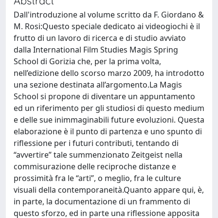
Abstract
Dall'introduzione al volume scritto da F. Giordano &
M. Rosi:Questo speciale dedicato ai videogiochi è il
frutto di un lavoro di ricerca e di studio avviato
dalla International Film Studies Magis Spring
School di Gorizia che, per la prima volta,
nell’edizione dello scorso marzo 2009, ha introdotto
una sezione destinata all’argomento.La Magis
School si propone di diventare un appuntamento
ed un riferimento per gli studiosi di questo medium
e delle sue inimmaginabili future evoluzioni. Questa
elaborazione è il punto di partenza e uno spunto di
riflessione per i futuri contributi, tentando di
“avvertire” tale summenzionato Zeitgeist nella
commisurazione delle reciproche distanze e
prossimità fra le “arti”, o meglio, fra le culture
visuali della contemporaneità.Quanto appare qui, è,
in parte, la documentazione di un frammento di
questo sforzo, ed in parte una riflessione apposita