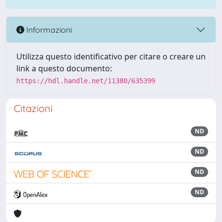
Informazioni
Utilizza questo identificativo per citare o creare un
link a questo documento:
https://hdl.handle.net/11380/635399
Citazioni
ND
ND
ND
ND