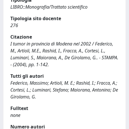
Tipologia
LIBRO::Monografia/Trattato scientifico
Tipologia sito docente
276
Citazione
I tumor in provincia di Modena nel 2002 / Federico,
M., Artioli, M.E., Rashid, I., Fracca, A., Cortesi, L.,
Luminari, S., Maiorana, A., De Girolamo, G.. - STAMPA.
- (2004), pp. 1-142.
Tutti gli autori
Federico, Massimo; Artioli, M. E.; Rashid, I.; Fracca, A.;
Cortesi, L.; Luminari, Stefano; Maiorana, Antonino; De
Girolamo, G.
Fulltext
none
Numero autori