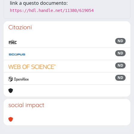
link a questo documento:
https://hdl.handle.net/11380/619054
Citazioni
ND
ND
ND
ND
social impact