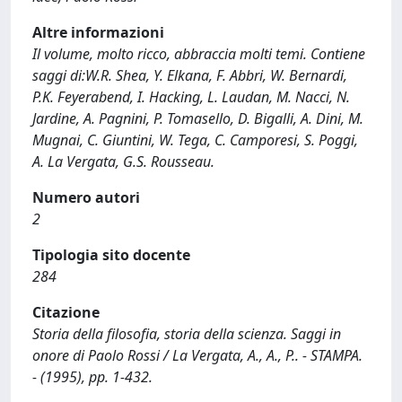
Altre informazioni
Il volume, molto ricco, abbraccia molti temi. Contiene
saggi di:W.R. Shea, Y. Elkana, F. Abbri, W. Bernardi,
P.K. Feyerabend, I. Hacking, L. Laudan, M. Nacci, N.
Jardine, A. Pagnini, P. Tomasello, D. Bigalli, A. Dini, M.
Mugnai, C. Giuntini, W. Tega, C. Camporesi, S. Poggi,
A. La Vergata, G.S. Rousseau.
Numero autori
2
Tipologia sito docente
284
Citazione
Storia della filosofia, storia della scienza. Saggi in
onore di Paolo Rossi / La Vergata, A., A., P.. - STAMPA.
- (1995), pp. 1-432.