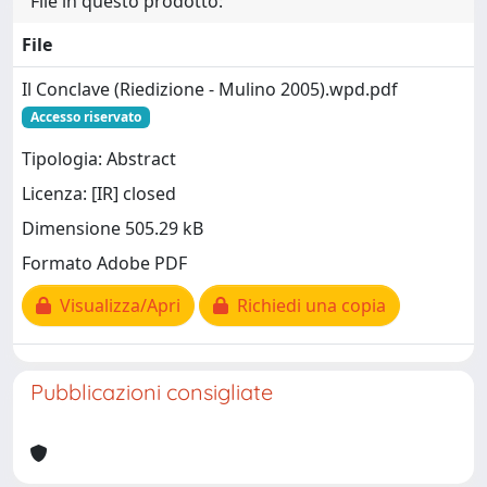
File in questo prodotto:
File
Il Conclave (Riedizione - Mulino 2005).wpd.pdf
Accesso riservato
Tipologia: Abstract
Licenza: [IR] closed
Dimensione 505.29 kB
Formato Adobe PDF
Visualizza/Apri
Richiedi una copia
Pubblicazioni consigliate