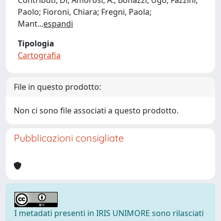
Contributi, Di; Amorosi, A.; Bonazzi, Ugo; Fazzini,
Paolo; Fioroni, Chiara; Fregni, Paola;
Mant
...
espandi
Tipologia
Cartografia
File in questo prodotto:
Non ci sono file associati a questo prodotto.
Pubblicazioni consigliate
I metadati presenti in IRIS UNIMORE sono rilasciati