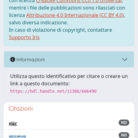
con licenza
Creative Commons CC0 1.0 Universal
,
mentre i file delle pubblicazioni sono rilasciati con
licenza
Attribuzione 4.0 Internazionale (CC BY 4.0)
,
salvo diversa indicazione.
In caso di violazione di copyright, contattare
Supporto Iris
Informazioni
Utilizza questo identificativo per citare o creare un
link a questo documento:
https://hdl.handle.net/11380/606490
Citazioni
ND
ND