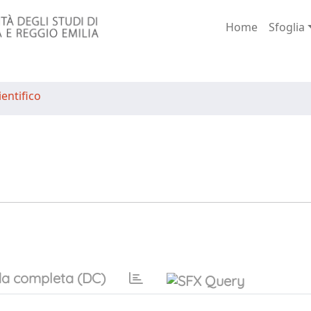
Home
Sfoglia
entifico
a completa (DC)