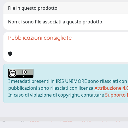
File in questo prodotto:
Non ci sono file associati a questo prodotto.
Pubblicazioni consigliate
I metadati presenti in IRIS UNIMORE sono rilasciati con
pubblicazioni sono rilasciati con licenza
Attribuzione 4.
In caso di violazione di copyright, contattare
Supporto I
Powered by
IRIS
-
about IRIS
-
Utilizzo dei cookie