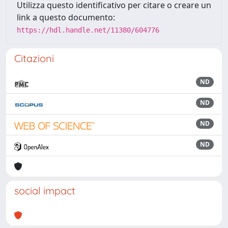
Utilizza questo identificativo per citare o creare un
link a questo documento:
https://hdl.handle.net/11380/604776
Citazioni
ND
ND
ND
ND
social impact