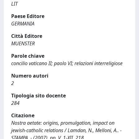
LIT
Paese Editore
GERMANIA
Città Editore
MUENSTER
Parole chiave
concilio vaticano II; paolo VI; relazioni interreligiose
Numero autori
2
Tipologia sito docente
284
Citazione
Nostra aetate: origins, promulgation, impact on
jewish-catholic relations / Lamdan, N., Melloni, A.. -
STAMPA. - (2007), pp. V, 1-XII, 218.