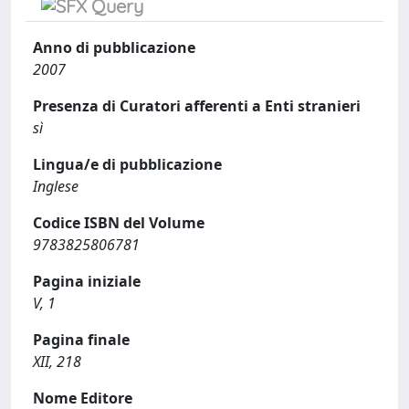
Anno di pubblicazione
2007
Presenza di Curatori afferenti a Enti stranieri
sì
Lingua/e di pubblicazione
Inglese
Codice ISBN del Volume
9783825806781
Pagina iniziale
V, 1
Pagina finale
XII, 218
Nome Editore