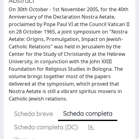
Abstract
On 30th October - 1st November 2005, for the 40th
Anniversary of the Declaration Nostra Aetate,
proclaimed by Pope Paul VI at the Council Vatican II
on 28 October 1965, a joint symposium on "Nostra
Aetate: Origins, Promulgation, Impact on Jewish-
Catholic Relations" was held in Jerusalem by the
Center for the Study of Christianity at the Hebrew
University, in conjunction with the John XXIII
Foundation for Religious Studies in Bologna. The
volume brings together most of the papers
delivered at the symposium, which proved that
Nostra Aetate is still a vibrant spiritus movens in
Catholic-Jewish relations.
Scheda completa
Scheda breve
Scheda completa (DC)