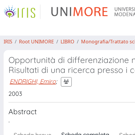
IRIS
Root UNIMORE
LIBRO
Monografia/Trattato sci
Opportunità di differenziazione
Risultati di una ricerca presso i
ENDRIGHI, Emiro
;
2003
Abstract
.
Scheda completa