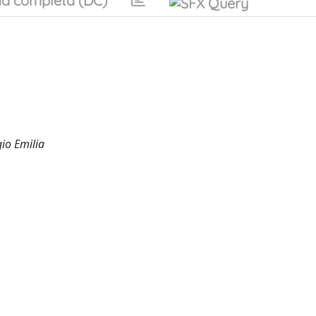
a completa (DC)
io Emilia