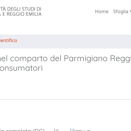
Home
Sfoglia
entifico
 nel comparto del Parmigiano Regg
 consumatori