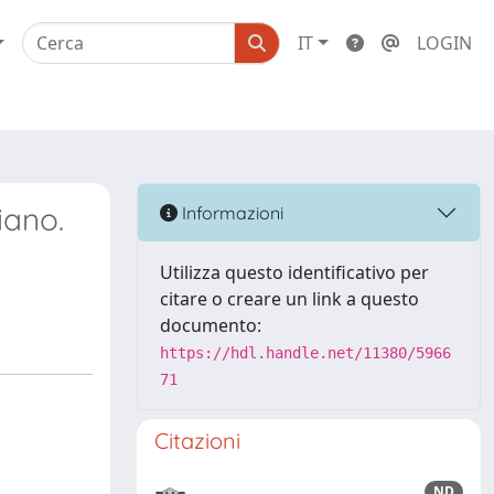
IT
LOGIN
iano.
Informazioni
Utilizza questo identificativo per
citare o creare un link a questo
documento:
https://hdl.handle.net/11380/5966
71
Citazioni
ND