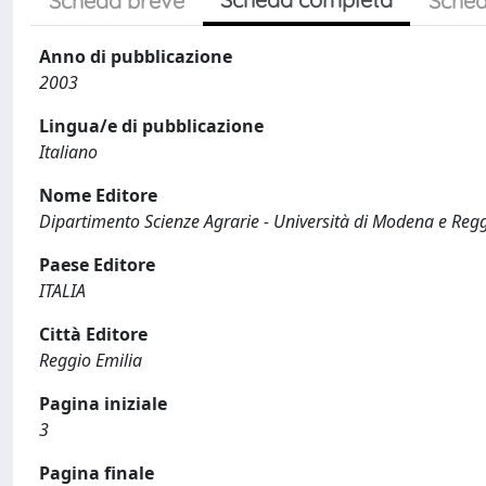
Scheda breve
Sched
Anno di pubblicazione
2003
Lingua/e di pubblicazione
Italiano
Nome Editore
Dipartimento Scienze Agrarie - Università di Modena e Regg
Paese Editore
ITALIA
Città Editore
Reggio Emilia
Pagina iniziale
3
Pagina finale