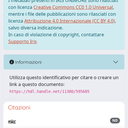
I metadati presenti in IRIS UNIMORE sono rilasciati
con licenza
Creative Commons CC0 1.0 Universal
,
mentre i file delle pubblicazioni sono rilasciati con
licenza
Attribuzione 4.0 Internazionale (CC BY 4.0)
,
salvo diversa indicazione.
In caso di violazione di copyright, contattare
Supporto Iris
Informazioni
Utilizza questo identificativo per citare o creare un
link a questo documento:
https://hdl.handle.net/11380/595685
Citazioni
ND