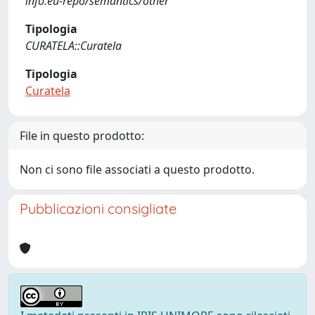
info:eu-repo/semantics/other
Tipologia
CURATELA::Curatela
Tipologia
Curatela
File in questo prodotto:
Non ci sono file associati a questo prodotto.
Pubblicazioni consigliate