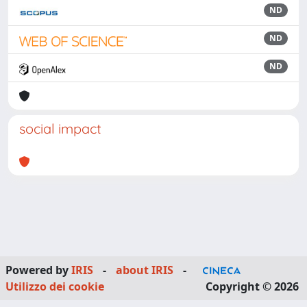
ND
ND
ND
social impact
Powered by
IRIS
-
about IRIS
-
Utilizzo dei cookie
Copyright © 2026