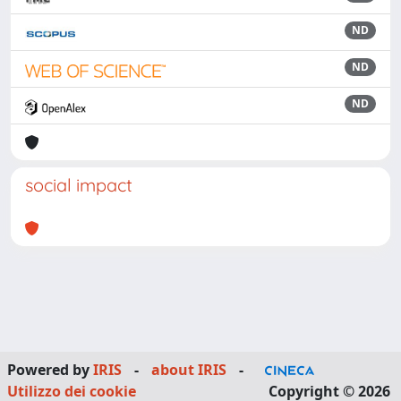
ND
ND
ND
social impact
Powered by
IRIS
-
about IRIS
-
Utilizzo dei cookie
Copyright © 2026