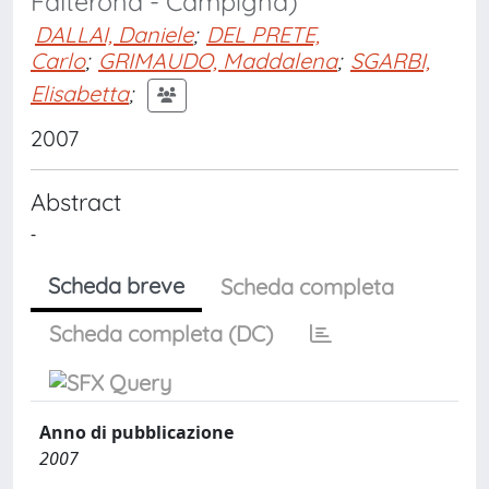
Falterona - Campigna)
DALLAI, Daniele
;
DEL PRETE,
Carlo
;
GRIMAUDO, Maddalena
;
SGARBI,
Elisabetta
;
2007
Abstract
-
Scheda breve
Scheda completa
Scheda completa (DC)
Anno di pubblicazione
2007