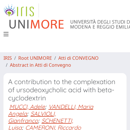
IRIS
Root UNIMORE
Atti di CONVEGNO
Abstract in Atti di Convegno
A contribution to the complexation
of ursodeoxycholic acid with beta-
cyclodextrin
MUCCI, Adele
;
VANDELLI, Maria
Angela
;
SALVIOLI,
Gianfranco
;
SCHENETTI,
Luisa
;
CAMERONI, Riccardo