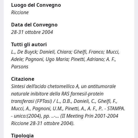
Luogo del Convegno
Riccione
Data del Convegno
28-31 ottobre 2004
Tutti gli autori
L., De Buyck; Danieli, Chiara; Ghelfi, Franco; Mucci,
Adele; Pagnoni, Ugo Maria; Pinetti, Adriano; A. F.,
Parsons
Citazione
Sintesi dell’acido chetomellico A, un antitumorale
naturale inibitore della RAS farnesil-protein
transferasi (FPTasi) / L., D.B., Danieli, C., Ghelfi, F.,
Mucci, A., Pagnoni, U.M., Pinetti, A., A. F., P.. - STAMPA.
- unico:(2004), pp. ..-... (II Meeting Prin 2001-2004
Riccione 28-31 ottobre 2004).
Tipologia