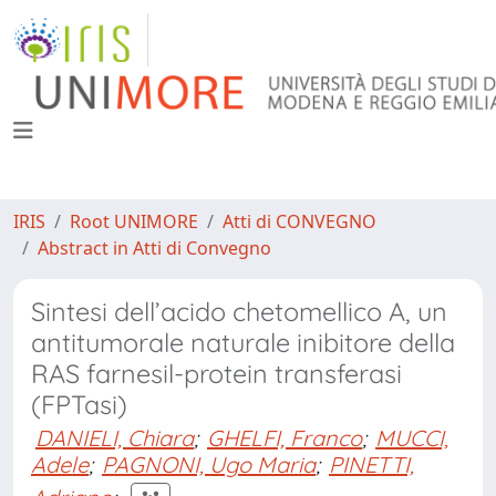
IRIS
Root UNIMORE
Atti di CONVEGNO
Abstract in Atti di Convegno
Sintesi dell’acido chetomellico A, un
antitumorale naturale inibitore della
RAS farnesil-protein transferasi
(FPTasi)
DANIELI, Chiara
;
GHELFI, Franco
;
MUCCI,
Adele
;
PAGNONI, Ugo Maria
;
PINETTI,