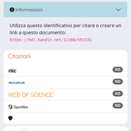
Informazioni
Utilizza questo identificativo per citare o creare un
link a questo documento:
https://hdl.handle.net/11380/592331
Citazioni
ND
ND
ND
ND