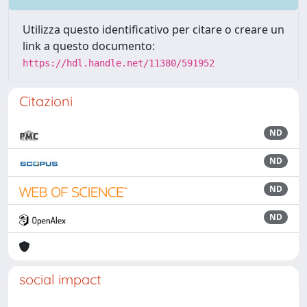
Utilizza questo identificativo per citare o creare un
link a questo documento:
https://hdl.handle.net/11380/591952
Citazioni
ND
ND
ND
ND
social impact