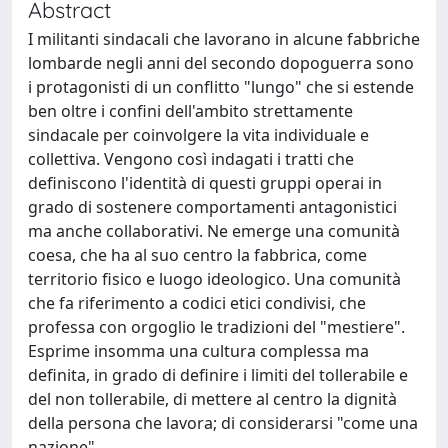
Abstract
I militanti sindacali che lavorano in alcune fabbriche
lombarde negli anni del secondo dopoguerra sono
i protagonisti di un conflitto "lungo" che si estende
ben oltre i confini dell'ambito strettamente
sindacale per coinvolgere la vita individuale e
collettiva. Vengono così indagati i tratti che
definiscono l'identità di questi gruppi operai in
grado di sostenere comportamenti antagonistici
ma anche collaborativi. Ne emerge una comunità
coesa, che ha al suo centro la fabbrica, come
territorio fisico e luogo ideologico. Una comunità
che fa riferimento a codici etici condivisi, che
professa con orgoglio le tradizioni del "mestiere".
Esprime insomma una cultura complessa ma
definita, in grado di definire i limiti del tollerabile e
del non tollerabile, di mettere al centro la dignità
della persona che lavora; di considerarsi "come una
nazione".