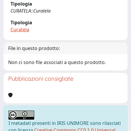
Tipologia
CURATELA::Curatela
Tipologia
Curatela
File in questo prodotto:
Non ci sono file associati a questo prodotto.
Pubblicazioni consigliate
I metadati presenti in IRIS UNIMORE sono rilasciati
con licenza
Creative Commons CC0 1.0 Universal
,