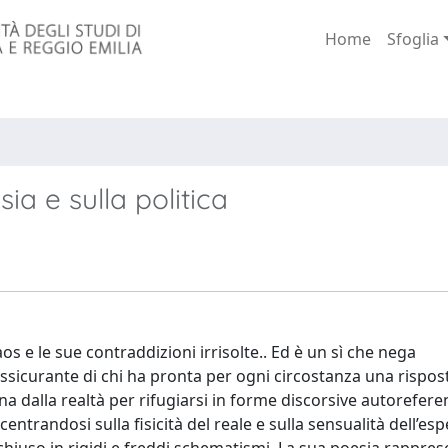
Home
Sfoglia
ia e sulla politica
caos e le sue contraddizioni irrisolte.. Ed è un sì che nega
ssicurante di chi ha pronta per ogni circostanza una rispos
na dalla realtà per rifugiarsi in forme discorsive autoreferen
entrandosi sulla fisicità del reale e sulla sensualità dell’esp