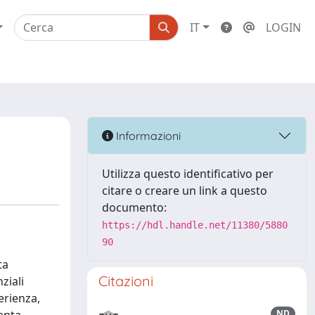
IT
LOGIN
Informazioni
Utilizza questo identificativo per
citare o creare un link a questo
documento:
https://hdl.handle.net/11380/5880
90
ta
Citazioni
ziali
erienza,
ND