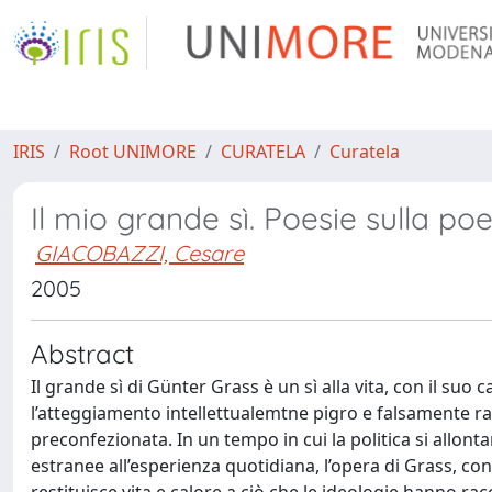
IRIS
Root UNIMORE
CURATELA
Curatela
Il mio grande sì. Poesie sulla poes
GIACOBAZZI, Cesare
2005
Abstract
Il grande sì di Günter Grass è un sì alla vita, con il suo 
l’atteggiamento intellettualemtne pigro e falsamente ra
preconfezionata. In un tempo in cui la politica si allonta
estranee all’esperienza quotidiana, l’opera di Grass, conc