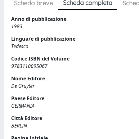
Scheda completa
Scheda breve
Sched
Anno di pubblicazione
1983
Lingua/e di pubblicazione
Tedesco
Codice ISBN del Volume
9783110095067
Nome Editore
De Gruyter
Paese Editore
GERMANIA
Città Editore
BERLIN
Pagina iniziale