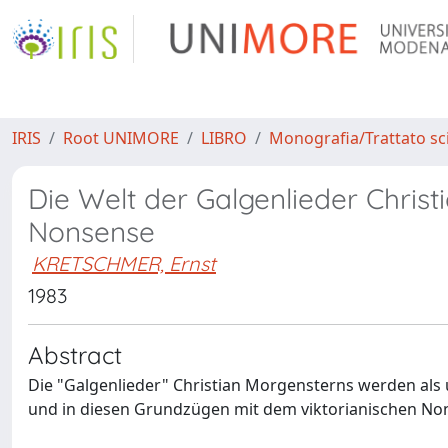
IRIS
Root UNIMORE
LIBRO
Monografia/Trattato sci
Die Welt der Galgenlieder Christ
Nonsense
KRETSCHMER, Ernst
1983
Abstract
Die "Galgenlieder" Christian Morgensterns werden als
und in diesen Grundzügen mit dem viktorianischen Non