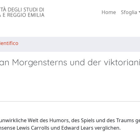
Home
Sfoglia
entifico
ian Morgensterns und der viktorian
 unwirkliche Welt des Humors, des Spiels und des Traums g
sense Lewis Carrolls und Edward Lears verglichen.