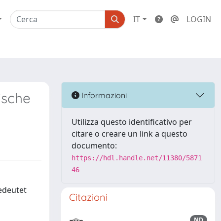
IT
LOGIN
ische
Informazioni
Utilizza questo identificativo per
citare o creare un link a questo
documento:
https://hdl.handle.net/11380/5871
46
edeutet
Citazioni
ND