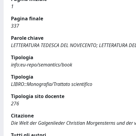
1
Pagina finale
337
Parole chiave
LETTERATURA TEDESCA DEL NOVECENTO; LETTERATURA DE
Tipologia
info:eu-repo/semantics/book
Tipologia
LIBRO::Monografia/Trattato scientifico
Tipologia sito docente
276
Citazione
Die Welt der Galgenlieder Christian Morgensterns und der vi
Tutti gli autori