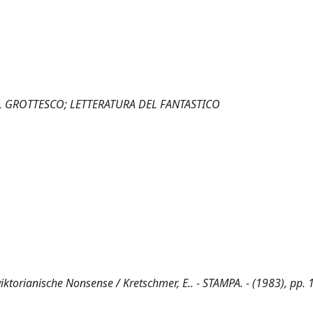
L GROTTESCO; LETTERATURA DEL FANTASTICO
ktorianische Nonsense / Kretschmer, E.. - STAMPA. - (1983), pp. 