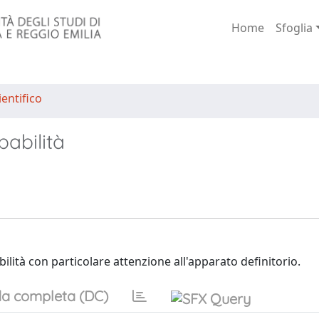
Home
Sfoglia
entifico
babilità
bilità con particolare attenzione all'apparato definitorio.
a completa (DC)