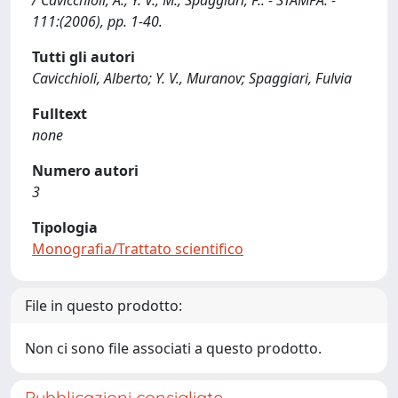
/ Cavicchioli, A., Y. V., M., Spaggiari, F.. - STAMPA. -
111:(2006), pp. 1-40.
Tutti gli autori
Cavicchioli, Alberto; Y. V., Muranov; Spaggiari, Fulvia
Fulltext
none
Numero autori
3
Tipologia
Monografia/Trattato scientifico
File in questo prodotto:
Non ci sono file associati a questo prodotto.
Pubblicazioni consigliate