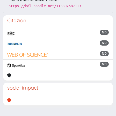
https://hdl.handle.net/11380/587113
Citazioni
ND
ND
ND
ND
social impact