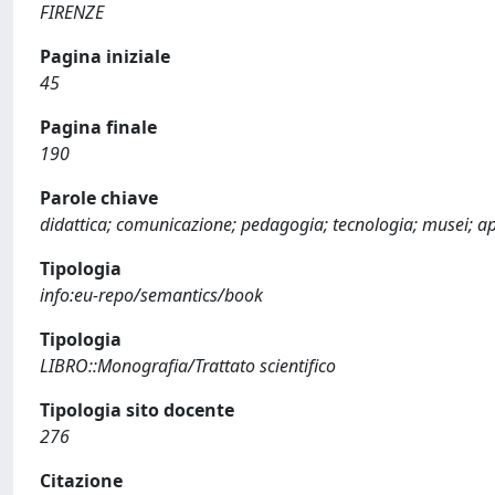
FIRENZE
Pagina iniziale
45
Pagina finale
190
Parole chiave
didattica; comunicazione; pedagogia; tecnologia; musei; a
Tipologia
info:eu-repo/semantics/book
Tipologia
LIBRO::Monografia/Trattato scientifico
Tipologia sito docente
276
Citazione