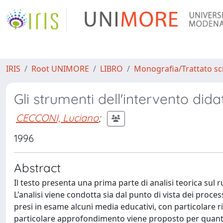
IRIS
Root UNIMORE
LIBRO
Monografia/Trattato sci
Gli strumenti dell'intervento dida
CECCONI, Luciano
;
1996
Abstract
Il testo presenta una prima parte di analisi teorica sul
L'analisi viene condotta sia dal punto di vista dei proc
presi in esame alcuni media educativi, con particolare 
particolare approfondimento viene proposto per quanto r