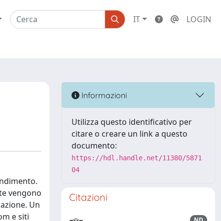
IT
LOGIN
Informazioni
Utilizza questo identificativo per
citare o creare un link a questo
documento:
https://hdl.handle.net/11380/5871
04
rendimento.
arte vengono
Citazioni
cazione. Un
m e siti
ND