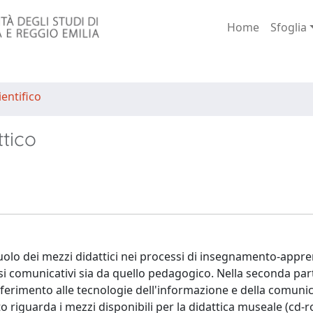
Home
Sfoglia
entifico
ttico
 ruolo dei mezzi didattici nei processi di insegnamento-app
essi comunicativi sia da quello pedagogico. Nella seconda p
riferimento alle tecnologie dell'informazione e della comuni
iguarda i mezzi disponibili per la didattica museale (cd-ro