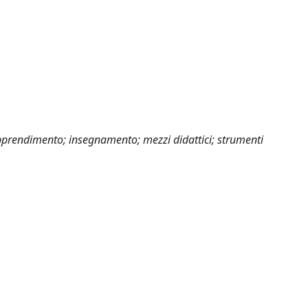
pprendimento; insegnamento; mezzi didattici; strumenti