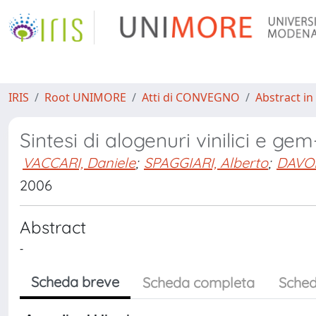
IRIS
Root UNIMORE
Atti di CONVEGNO
Abstract in
Sintesi di alogenuri vinilici e ge
VACCARI, Daniele
;
SPAGGIARI, Alberto
;
DAVOL
2006
Abstract
-
Scheda breve
Scheda completa
Sched