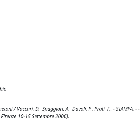
abio
toni / Vaccari, D., Spaggiari, A., Davoli, P., Prati, F.. - STAMPA. - 
a Firenze 10-15 Settembre 2006).