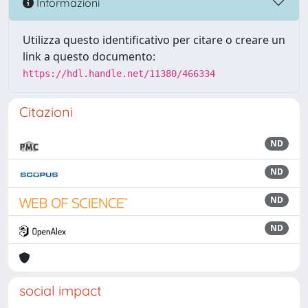
Informazioni
Utilizza questo identificativo per citare o creare un
link a questo documento:
https://hdl.handle.net/11380/466334
Citazioni
ND
ND
ND
ND
social impact