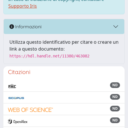
Supporto Iris
Informazioni
Utilizza questo identificativo per citare o creare un
link a questo documento:
https://hdl.handle.net/11380/463082
Citazioni
ND
ND
ND
ND