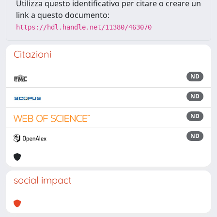
Utilizza questo identificativo per citare o creare un
link a questo documento:
https://hdl.handle.net/11380/463070
Citazioni
ND
ND
ND
ND
social impact