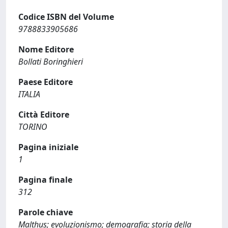
Codice ISBN del Volume
9788833905686
Nome Editore
Bollati Boringhieri
Paese Editore
ITALIA
Città Editore
TORINO
Pagina iniziale
1
Pagina finale
312
Parole chiave
Malthus; evoluzionismo; demografia; storia della