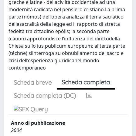
greche e latine - dellaciviltà occidentale ad una
modernità radicata nel pensiero cristiano.La prima
parte (nómos) dell’opera analizza il tema sacratico
dellasacralità della legge ed il rapporto di stretta
fedeltà tra cittadino epólis; la seconda parte
(canón) approfondisce l’influenza del dirittodella
Chiesa sullo ius publicum europeum; al terza parte
(téchne) siinterroga su obnubilamento del sacro e
crisi dell’esperienza giuridicanel mondo
contemporaneo
Scheda completa
Scheda breve
Scheda completa (DC)
Anno di pubblicazione
2004