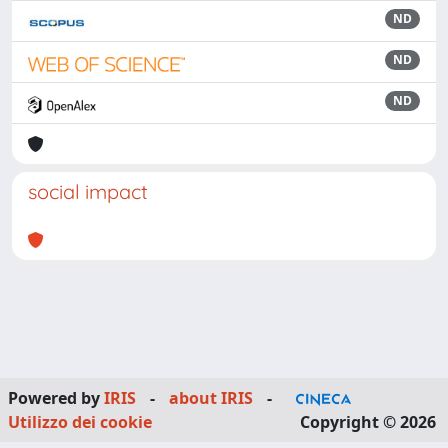
ND
ND
ND
social impact
Powered by
IRIS
-
about IRIS
-
Utilizzo dei cookie
Copyright © 2026