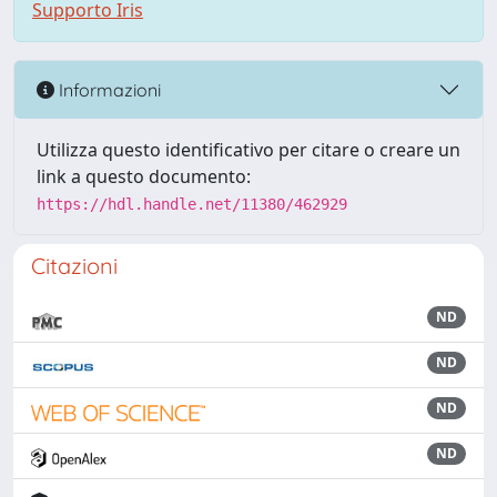
Supporto Iris
Informazioni
Utilizza questo identificativo per citare o creare un
link a questo documento:
https://hdl.handle.net/11380/462929
Citazioni
ND
ND
ND
ND