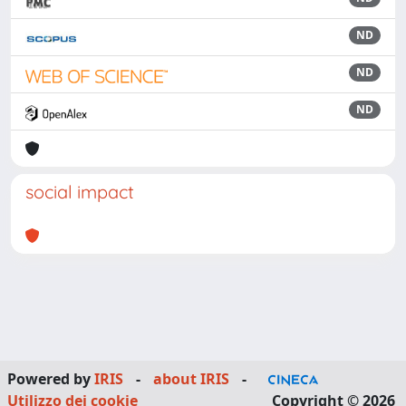
ND
ND
ND
social impact
Powered by
IRIS
-
about IRIS
-
Utilizzo dei cookie
Copyright © 2026