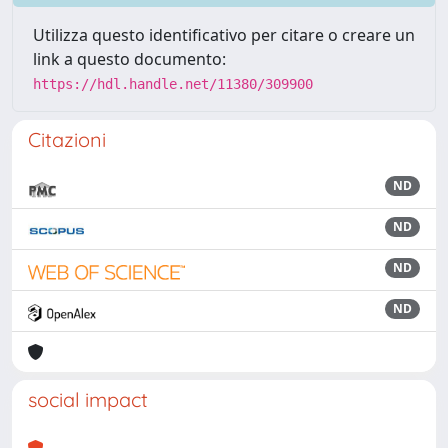
Utilizza questo identificativo per citare o creare un
link a questo documento:
https://hdl.handle.net/11380/309900
Citazioni
ND
ND
ND
ND
social impact