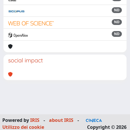
ND
ND
ND
social impact
Powered by
IRIS
-
about IRIS
-
Utilizzo dei cookie
Copyright © 2026