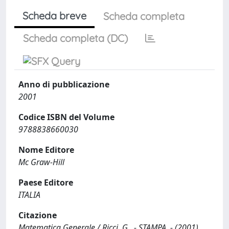
Scheda breve
Scheda completa
Scheda completa (DC)
Anno di pubblicazione
2001
Codice ISBN del Volume
9788838660030
Nome Editore
Mc Graw-Hill
Paese Editore
ITALIA
Citazione
Matematica Generale / Ricci, G.. - STAMPA. - (2001),