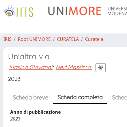
IRIS
Root UNIMORE
CURATELA
Curatela
Un'altra via
Masino Giovanni
;
Neri Massimo
;
2023
Scheda completa
Scheda breve
Sched
Anno di pubblicazione
2023