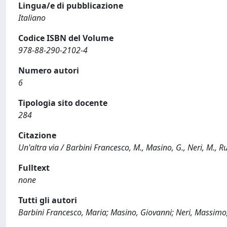
Lingua/e di pubblicazione
Italiano
Codice ISBN del Volume
978-88-290-2102-4
Numero autori
6
Tipologia sito docente
284
Citazione
Un'altra via / Barbini Francesco, M., Masino, G., Neri, M., Rul
Fulltext
none
Tutti gli autori
Barbini Francesco, Maria; Masino, Giovanni; Neri, Massimo;