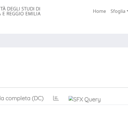
Home
Sfoglia
a completa (DC)