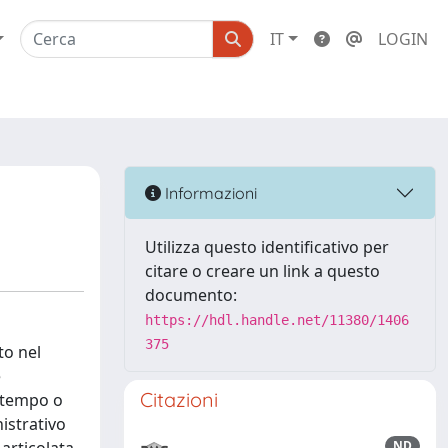
IT
LOGIN
Informazioni
Utilizza questo identificativo per
citare o creare un link a questo
documento:
https://hdl.handle.net/11380/1406
375
to nel
e
Citazioni
a tempo o
istrativo
ND