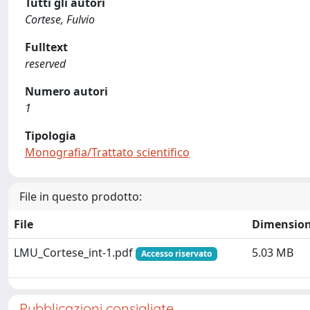
Tutti gli autori
Cortese, Fulvio
Fulltext
reserved
Numero autori
1
Tipologia
Monografia/Trattato scientifico
File in questo prodotto:
File
Dimensio
LMU_Cortese_int-1.pdf
5.03 MB
Accesso riservato
Pubblicazioni consigliate