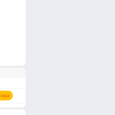
copia