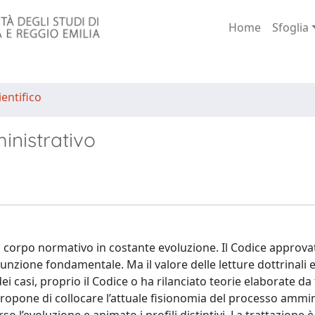
Home
Sfoglia
entifico
inistrativo
n corpo normativo in costante evoluzione. Il Codice approva
nzione fondamentale. Ma il valore delle letture dottrinali 
dei casi, proprio il Codice o ha rilanciato teorie elaborate d
propone di collocare l’attuale fisionomia del processo ammin