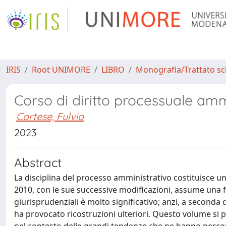
IRIS
Root UNIMORE
LIBRO
Monografia/Trattato sci
Corso di diritto processuale amm
Cortese, Fulvio
2023
Abstract
La disciplina del processo amministrativo costituisce u
2010, con le sue successive modificazioni, assume una fu
giurisprudenziali è molto significativo; anzi, a seconda 
ha provocato ricostruzioni ulteriori. Questo volume si 