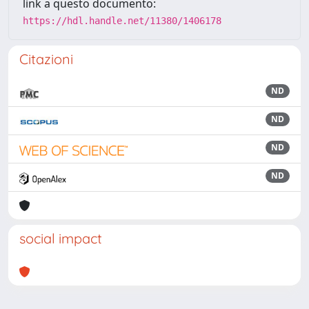
link a questo documento:
https://hdl.handle.net/11380/1406178
Citazioni
ND
ND
ND
ND
social impact