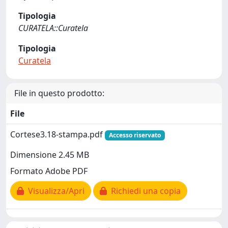
Tipologia
CURATELA::Curatela
Tipologia
Curatela
File in questo prodotto:
File
Cortese3.18-stampa.pdf
Accesso riservato
Dimensione 2.45 MB
Formato Adobe PDF
Visualizza/Apri
Richiedi una copia