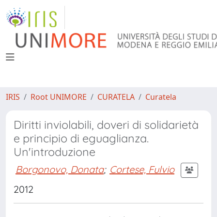
IRIS
Root UNIMORE
CURATELA
Curatela
Diritti inviolabili, doveri di solidarietà
e principio di eguaglianza.
Un'introduzione
Borgonovo, Donata
;
Cortese, Fulvio
2012