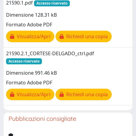
21590.1.pdf
Accesso riservato
Dimensione 128.31 kB
Formato Adobe PDF
Visualizza/Apri
Richiedi una copia
21590.2.1_CORTESE-DELGADO_ctrl.pdf
Accesso riservato
Dimensione 991.46 kB
Formato Adobe PDF
Visualizza/Apri
Richiedi una copia
Pubblicazioni consigliate