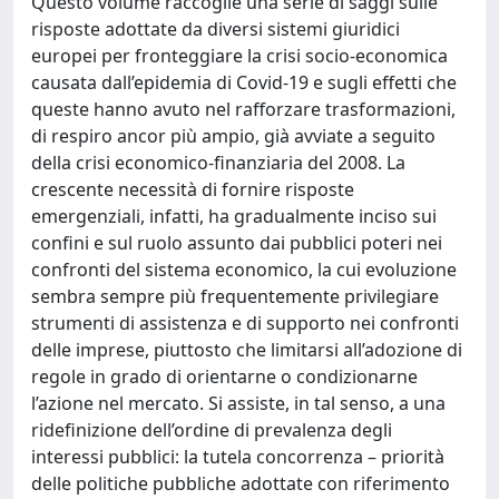
Questo volume raccoglie una serie di saggi sulle
risposte adottate da diversi sistemi giuridici
europei per fronteggiare la crisi socio-economica
causata dall’epidemia di Covid-19 e sugli effetti che
queste hanno avuto nel rafforzare trasformazioni,
di respiro ancor più ampio, già avviate a seguito
della crisi economico-finanziaria del 2008. La
crescente necessità di fornire risposte
emergenziali, infatti, ha gradualmente inciso sui
confini e sul ruolo assunto dai pubblici poteri nei
confronti del sistema economico, la cui evoluzione
sembra sempre più frequentemente privilegiare
strumenti di assistenza e di supporto nei confronti
delle imprese, piuttosto che limitarsi all’adozione di
regole in grado di orientarne o condizionarne
l’azione nel mercato. Si assiste, in tal senso, a una
ridefinizione dell’ordine di prevalenza degli
interessi pubblici: la tutela concorrenza – priorità
delle politiche pubbliche adottate con riferimento