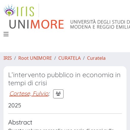
IRIS
Root UNIMORE
CURATELA
Curatela
L’intervento pubblico in economia in
tempi di crisi
Cortese, Fulvio
;
2025
Abstract