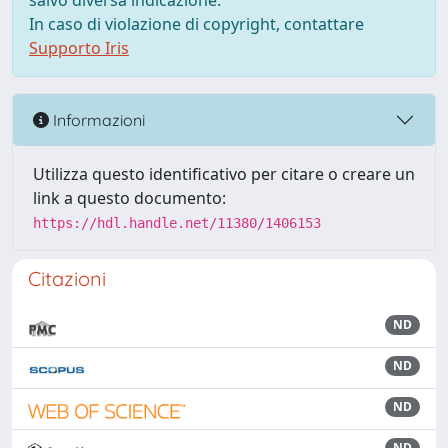
salvo diversa indicazione.
In caso di violazione di copyright, contattare
Supporto Iris
Informazioni
Utilizza questo identificativo per citare o creare un
link a questo documento:
https://hdl.handle.net/11380/1406153
Citazioni
ND
ND
ND
ND