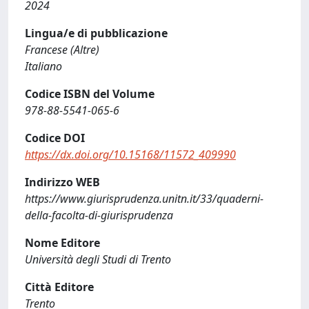
2024
Lingua/e di pubblicazione
Francese (Altre)
Italiano
Codice ISBN del Volume
978-88-5541-065-6
Codice DOI
https://dx.doi.org/10.15168/11572_409990
Indirizzo WEB
https://www.giurisprudenza.unitn.it/33/quaderni-
della-facolta-di-giurisprudenza
Nome Editore
Università degli Studi di Trento
Città Editore
Trento