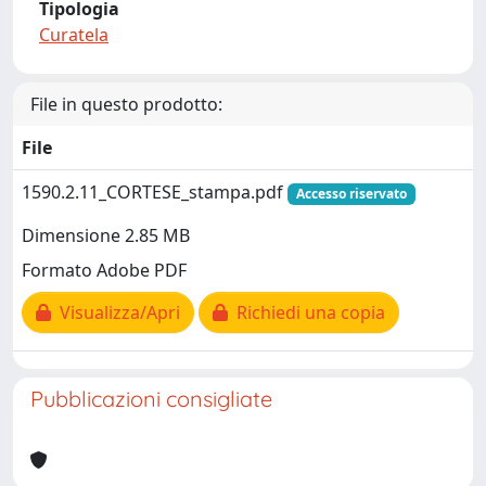
Tipologia
Curatela
File in questo prodotto:
File
1590.2.11_CORTESE_stampa.pdf
Accesso riservato
Dimensione 2.85 MB
Formato Adobe PDF
Visualizza/Apri
Richiedi una copia
Pubblicazioni consigliate