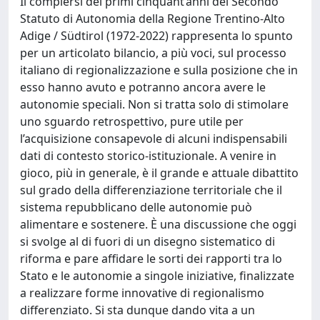
Il compiersi dei primi cinquant’anni del Secondo
Statuto di Autonomia della Regione Trentino-Alto
Adige / Südtirol (1972-2022) rappresenta lo spunto
per un articolato bilancio, a più voci, sul processo
italiano di regionalizzazione e sulla posizione che in
esso hanno avuto e potranno ancora avere le
autonomie speciali. Non si tratta solo di stimolare
uno sguardo retrospettivo, pure utile per
l’acquisizione consapevole di alcuni indispensabili
dati di contesto storico-istituzionale. A venire in
gioco, più in generale, è il grande e attuale dibattito
sul grado della differenziazione territoriale che il
sistema repubblicano delle autonomie può
alimentare e sostenere. È una discussione che oggi
si svolge al di fuori di un disegno sistematico di
riforma e pare affidare le sorti dei rapporti tra lo
Stato e le autonomie a singole iniziative, finalizzate
a realizzare forme innovative di regionalismo
differenziato. Si sta dunque dando vita a un