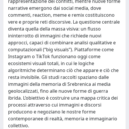
rappresentazione dei conflitti, mentre nuove forme
narrative emergono dai social media, dove
commenti, reaction, meme e remix costituiscono
vere e proprie reti discorsive. La questione centrale
diventa quella della massa visiva: un flusso
ininterrotto di immagini che richiede nuovi
approcci, capaci di combinare analisi qualitative e
computazionali (“big visuals”). Piattaforme come
Instagram o TikTok funzionano oggi come
ecosistemi visuali totali, in cui le logiche
algoritmiche determinano ciò che appare e ciò che
resta invisibile. Gli studi raccolti spaziano dalle
immagini della memoria di Srebrenica ai media
geolocalizzati, fino alle nuove forme di guerra
ibrida. L’obiettivo è costruire una mappa critica dei
processi attraverso cui immagini e discorsi
producono e negoziano le nostre forme
contemporanee di realtà, memoria e immaginario
collettivo.