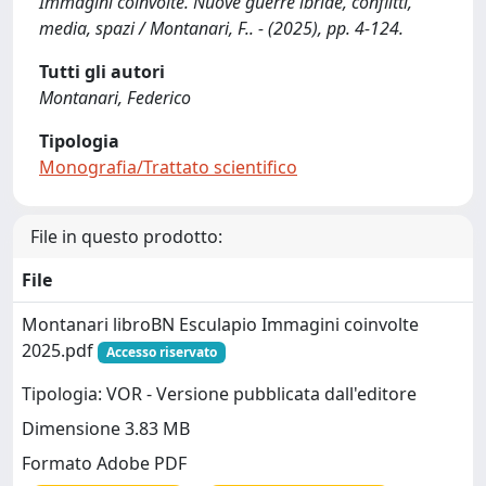
Immagini coinvolte. Nuove guerre ibride, conflitti,
media, spazi / Montanari, F.. - (2025), pp. 4-124.
Tutti gli autori
Montanari, Federico
Tipologia
Monografia/Trattato scientifico
File in questo prodotto:
File
Montanari libroBN Esculapio Immagini coinvolte
2025.pdf
Accesso riservato
Tipologia: VOR - Versione pubblicata dall'editore
Dimensione 3.83 MB
Formato Adobe PDF